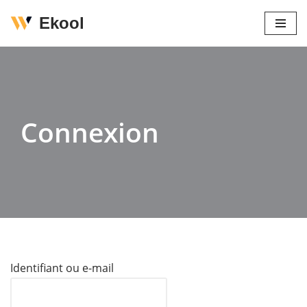
Ekool
Aller
au
contenu
Connexion
Identifiant ou e-mail