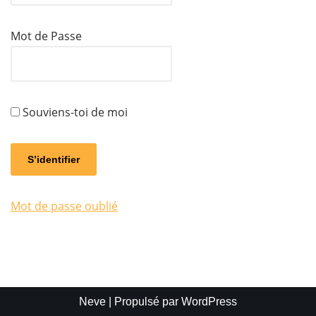
Mot de Passe
Souviens-toi de moi
Mot de passe oublié
Neve
| Propulsé par
WordPress